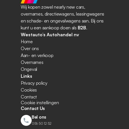
Wij kopen zowel nearly new cars, 
overnames, directiewagens, leasingwagens 
en schade- en ongevalwagens aan. Bij ons 
kunt u een aankoop doen als 
B2B
.
Westauto’s Autohandel nv
Home
Over ons
Aan- en verkoop
Overnames
Ongeval
Links
Privacy policy
Cookies
Contact
Cookie instellingen
Contact Us
Bel ons
056 50 12 52