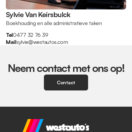
Sylvie Van Keirsbulck
Boekhouding en alle administratieve taken
Tel
0477 32 76 39
Mail
sylvie@westautos.com
Neem contact met ons op!
Contact