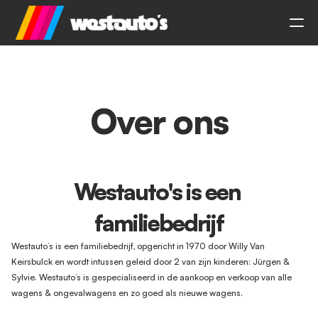
Over ons
Westauto's is een 
familiebedrijf
Westauto’s is een familiebedrijf, opgericht in 1970 door Willy Van 
Keirsbulck en wordt intussen geleid door 2 van zijn kinderen: Jürgen & 
Sylvie. Westauto’s is gespecialiseerd in de aankoop en verkoop van alle 
wagens & ongevalwagens en zo goed als nieuwe wagens.