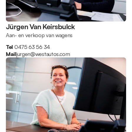
Jürgen Van Keirsbulck
Aan- en verkoop van wagens
Tel
 0475 63 56 34
Mail
jurgen@westautos.com